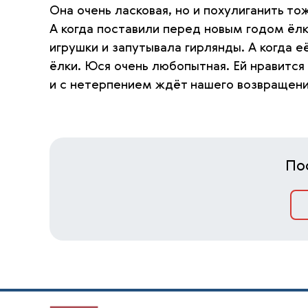
Она очень ласковая, но и похулиганить тож
А когда поставили перед новым годом ёлк
игрушки и запутывала гирлянды. А когда 
ёлки. Юся очень любопытная. Ей нравится 
и с нетерпением ждёт нашего возвращени
По