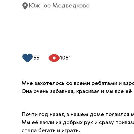
Южное Медведково
55
1081
Мне захотелось со всеми ребятами и взр
Она очень забавная, красивая и мы все её
Почти год назад в нашем доме появился 
Мы её взяли из добрых рук и сразу привяза
стала бегать и играть.