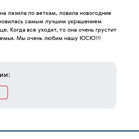
на лазила по веткам, ловила новогодние
становилась самым лучшим украшением
е. Когда все уходят, то она очень грустит
 семьи. Мы очень любим нашу ЮСЮ!!!
ии: