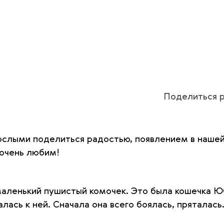
Поделиться р
ослыми поделиться радостью, появлением в нашей
 очень любим!
маленький пушистый комочек. Это была кошечка Ю
лась к ней. Сначала она всего боялась, пряталась