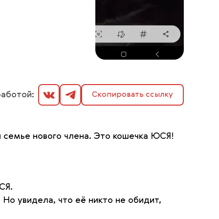
аботой:
Скопировать ссылку
 семье нового члена. Это кошечка ЮСЯ!
СЯ.
. Но увидела, что её никто не обидит,