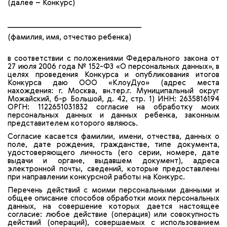
(далее – Конкурс)
_________________________________
(фамилия, имя, отчество ребенка)
в соответствии с положениями Федерального закона от
27 июля 2006 года № 152-ФЗ «О персональных данных», в
целях проведения Конкурса и опубликования итогов
Конкурса даю ООО «КлоуДуо» (адрес места
нахождения: г. Москва, вн.тер.г. Муниципальный округ
Можайский, б-р Большой, д. 42, стр. 1) ИНН: 2635816194
ОРГН: 1122651031832 согласие на обработку моих
персональных данных и данных ребенка, законным
представителем которого являюсь.
Согласие касается фамилии, имени, отчества, данных о
поле, дате рождения, гражданстве, типе документа,
удостоверяющего личность (его серии, номере, дате
выдачи и органе, выдавшем документ), адреса
электронной почты, сведений, которые предоставлены
при направлении конкурсной работы на Конкурс.
Перечень действий с моими персональными данными и
общее описание способов обработки моих персональных
данных, на совершение которых дается настоящее
согласие: любое действие (операция) или совокупность
действий (операций), совершаемых с использованием