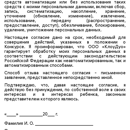
средств автоматизации или без использования таких
средств с моими персональными данными, включая сбор,
запись, систематизацию, накопление, хранение,
уточнение (обновление, изменение), извлечение,
использование, передачу (распространение,
предоставление, доступ), обезличивание, блокирование,
удаление, уничтожение персональных данных.
Настоящее согласие дано на срок, необходимый для
совершения действий, указанных в положении о
Конкурсе. Я проинформирован, что ООО «КлоуДуо»
гарантирует обработку моих персональных данных в
соответствии с действующим законодательством
Российской Федерации как неавтоматизированным, так и
автоматизированным способами.
Способ отзыва настоящего согласия - письменное
заявление, представленное непосредственно мной.
Подтверждаю, что, давая настоящее согласие, я
действую без принуждения, по собственной воле в своих
интересах и в интересах ребенка, законным
представителем которого являюсь.
«____» __________20___ г.
Фамилия И. О. _________________________