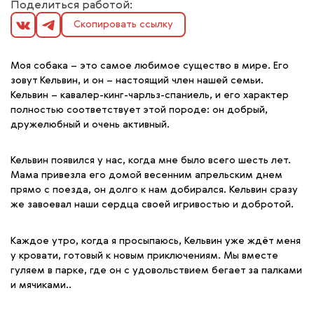
Поделиться работой:
Скопировать ссылку
Моя собака – это самое любимое существо в мире. Его
зовут Кельвин, и он – настоящий член нашей семьи.
Кельвин – кавалер-кинг-чарльз-спаниель, и его характер
полностью соответствует этой породе: он добрый,
дружелюбный и очень активный.
Кельвин появился у нас, когда мне было всего шесть лет.
Мама привезла его домой весенним апрельским днем
прямо с поезда, он долго к нам добирался. Кельвин сразу
же завоевал наши сердца своей игривостью и добротой.
Каждое утро, когда я просыпаюсь, Кельвин уже ждёт меня
у кровати, готовый к новым приключениям. Мы вместе
гуляем в парке, где он с удовольствием бегает за палками
и мячиками..