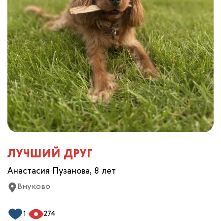
ЛУЧШИЙ ДРУГ
Анастасия Пузанова, 8 лет
Внуково
1
274