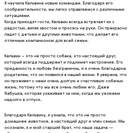
Я научила Кельвина новым командам. Благодаря его
сообразительности, мы легко справляемся с различными
ситуациями.
Когда приходят гости, Кельвин всегда встречает их с
радостью, виляя хвостом и просясь на руки. Он прекрасно
ладит с детьми и другими животными, что делает его
отличным компаньоном для всей семьи.
Кельвин – это не просто собака, это настоящий друг,
который всегда поддержит и поднимет настроение. Его
преданность и любовь безграничны, и я очень благодарна
родителям, что он появился в нашей жизни. Я уверена, что
он проживет с нами очень долгую и счастливую собачью
жизнь, потому что мы все очень любим его. Даже
бабушка, которая ухаживает за ним, когда мы уезжаем
надолго в отпуск.
Благодаря Кельвину, я узнала, что это не просто
домашнее животное, а настоящий друг и член семьи. Мы
осознали, я и мой старший брат, что наша задача —