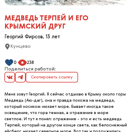
МЕДВЕДЬ ТЕРПЕЙ И ЕГО
КРЫМСКИЙ ДРУГ
Георгий Фирсов, 13 лет
Кунцево
0
238
Поделиться работой:
Скопировать ссылку
Меня зовут Георгий. Я сейчас отдыхаю в Крыму около горы
Медведь (Аю-даг), она и правда похожа на медведя,
который носиком нюхает море. Бывает иногда такое
освещение, что гора темная, а отражение в море
светлое. И тут я понял: отражение - это и есть медведь
Терпей, который на другом конце света, как белоснежный
айсберг, нюхает северное море. Вот так и подружились