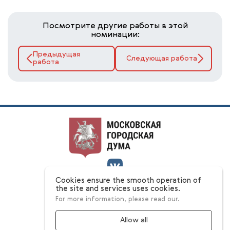
Посмотрите другие работы в этой
номинации:
Предыдущая
Следующая работа
работа
Cookies ensure the smooth operation of
О конкурсе
the site and services uses cookies.
Номинации
For more information, please read our.
Ответы на вопросы
Этапы
Конкурсная комиссия
Allow all