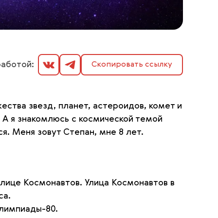
аботой:
Скопировать ссылку
ества звезд, планет, астероидов, комет и
. А я знакомлюсь с космической темой
ся. Меня зовут Степан, мне 8 лет.
улице Космонавтов. Улица Космонавтов в
са.
Олимпиады-80.