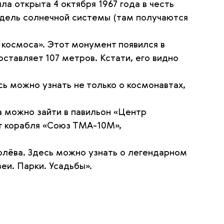
а открыта 4 октября 1967 года в честь
одель солнечной системы (там получаются
 космоса». Этот монумент появился в
ставляет 107 метров. Кстати, его видно
ь можно узнать не только о космонавтах,
а можно зайти в павильон «Центр
ат корабля «Союз ТМА-10М»,
лёва. Здесь можно узнать о легендарном
еи. Парки. Усадьбы».