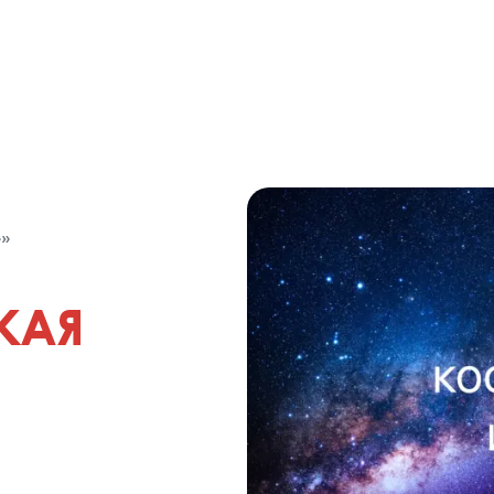
»
КАЯ