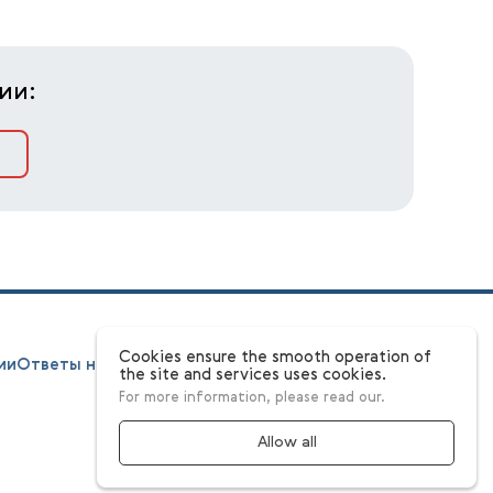
ии:
Cookies ensure the smooth operation of
ии
Ответы на вопросы
Этапы
Конкурсная комиссия
the site and services uses cookies.
For more information, please read our.
Allow all