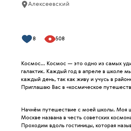
Алексеевский
8
508
Космос... Космос — это одно из самых уд
галактик. Каждый год в апреле в школе м
каждый день, так как живу и учусь в райо
Приглашаю Вас в «космическое путешеств
Начнём путешествие с моей школы. Моя ш
Москве названа в честь советских космона
Проходим вдоль гостиницы, которая назы