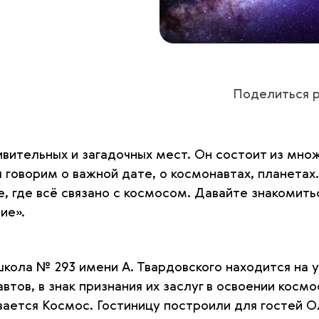
Поделиться р
ивительных и загадочных мест. Он состоит из множ
ы говорим о важной дате, о космонавтах, планетах
не, где всё связано с космосом. Давайте знакомить
ие».
кола № 293 имени А. Твардовского находится на 
втов, в знак признания их заслуг в освоении космо
вается Космос. Гостиницу построили для гостей 