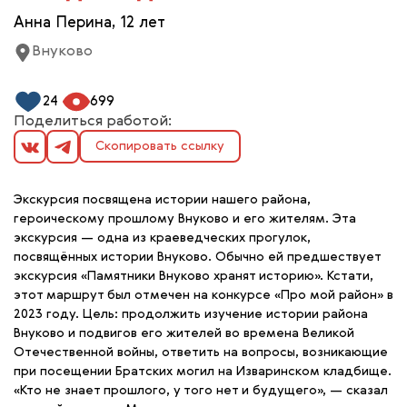
Анна Перина, 12 лет
Внуково
24
699
Поделиться работой:
Скопировать ссылку
Экскурсия посвящена истории нашего района,
героическому прошлому Внуково и его жителям. Эта
экскурсия — одна из краеведческих прогулок,
посвящённых истории Внуково. Обычно ей предшествует
экскурсия «Памятники Внуково хранят историю». Кстати,
этот маршрут был отмечен на конкурсе «Про мой район» в
2023 году. Цель: продолжить изучение истории района
Внуково и подвигов его жителей во времена Великой
Отечественной войны, ответить на вопросы, возникающие
при посещении Братских могил на Изваринском кладбище.
«Кто не знает прошлого, у того нет и будущего», — сказал