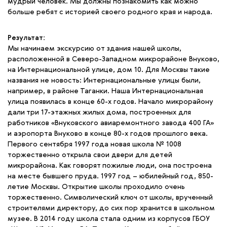
мудрый человек. Мы должны познакомить как можно
больше ребят с историей своего родного края и народа.
Результат:
Мы начинаем экскурсию от здания нашей школы,
расположенной в Северо-Западном микрорайоне Внуково,
на Интернациональной улице, дом 10. Для Москвы такие
названия не новость: Интернациональные улицы были,
например, в районе Таганки. Наша Интернациональная
улица появилась в конце 60-х годов. Начало микрорайону
дали три 17-этажных жилых дома, построенных для
работников «Внуковского авиаремонтного завода 400 ГА»
и аэропорта Внуково в конце 80-х годов прошлого века.
Первого сентября 1997 года новая школа № 1008
торжественно открыла свои двери для детей
микрорайона. Как говорят пожилые люди, она построена
на месте бывшего пруда. 1997 год – юбилейный год, 850-
летие Москвы. Открытие школы проходило очень
торжественно. Символический ключ от школы, врученный
строителями директору, до сих пор хранится в школьном
музее. В 2014 году школа стала одним из корпусов ГБОУ