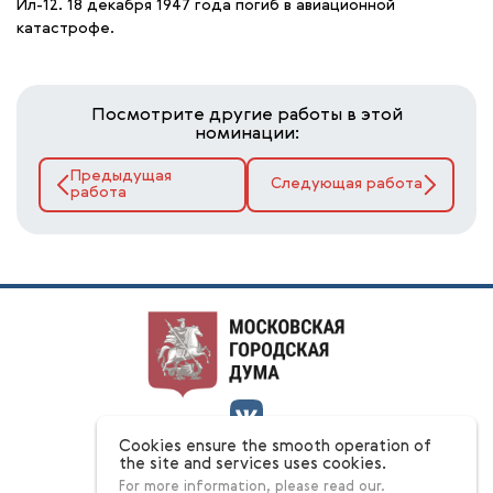
Ил-12. 18 декабря 1947 года погиб в авиационной
катастрофе.
Посмотрите другие работы в этой
номинации:
Предыдущая
Следующая работа
работа
Cookies ensure the smooth operation of
О конкурсе
the site and services uses cookies.
Номинации
For more information, please read our.
Ответы на вопросы