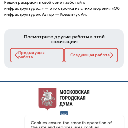
Решил раскрасить свой сонет заботой о
инфраструктуре…» — это строчка из стихотворения «Об
инфраструктуре». Автор — Ковальчук Ан.
Посмотрите другие работы в этой
номинации:
Предыдущая
Следующая работа
работа
Cookies ensure the smooth operation of
О конкурсе
the site and services uses cookies.