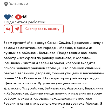
Гольяново
0
461
Поделиться работой:
Скопировать ссылку
Всем привет! Меня зовут Сенин Семён. Я родился и живу в
самом замечательном городе - Москве, в одном из
лучших ее районов - Гольяново. Представляю вам свою
работу «Экскурсия по району Гольяново, г. Москва».
Гольяново - чистый и зелёный район, который входит в
список зелёных районов столицы. Это большой спальный
район с зёлеными дворами, тихими улицами и населением
более 164 715 человек. По территории района проходит
Щёлковское шоссе. Крупными улицами являются:
Уральская, Уссурийская, Байкальская, Амурская, Бирюсинка
и Хабаровская. Данные улицы получили названия по горам,
озёрам, рекам и городам, находящимся на востоке
России, в связи с их расположением на востоке Москвы. Я