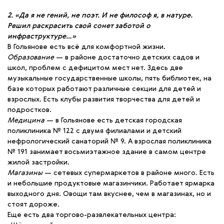
2. «Да я не гений, не поэт. И не философ я, в натуре.
Решил раскрасить свой сонет заботой о
инфраструктуре…»
В Гольянове есть всё для комфортной жизни.
Образование
— в районе достаточно детских садов и
школ, проблем с дефицитом мест нет. Здесь две
музыкальные государственные школы, пять библиотек, на
базе которых работают различные секции для детей и
взрослых. Есть клубы развития творчества для детей и
подростков.
Медицина
— в Гольянове есть детская городская
поликлиника № 122 с двумя филиалами и детский
нефрологический санаторий № 9. А взрослая поликлиника
№ 191 занимает восьмиэтажное здание в самом центре
жилой застройки.
Магазины
— сетевых супермаркетов в районе много. Есть
и небольшие продуктовые магазинчики. Работает ярмарка
выходного дня. Овощи там вкуснее, чем в магазинах, но и
стоят дороже.
Еще есть два торгово-развлекательных центра: