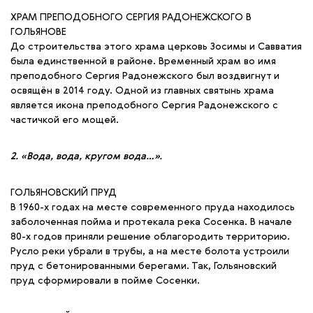
ХРАМ ПРЕПОДОБНОГО СЕРГИЯ РАДОНЕЖСКОГО В
ГОЛЬЯНОВЕ
До строительства этого храма церковь Зосимы и Савватия
была единственной в районе. Временный храм во имя
преподобного Сергия Радонежского был воздвигнут и
освящён в 2014 году. Одной из главных святынь храма
является икона преподобного Сергия Радонежского с
частичкой его мощей.
2. «Вода, вода, кругом вода…».
ГОЛЬЯНОВСКИЙ ПРУД
В 1960-х годах на месте современного пруда находилось
заболоченная пойма и протекала река Сосенка. В начале
80-х годов приняли решение облагородить территорию.
Русло реки убрали в трубы, а на месте болота устроили
пруд с бетонированными берегами. Так, Гольяновский
пруд сформировали в пойме Сосенки.