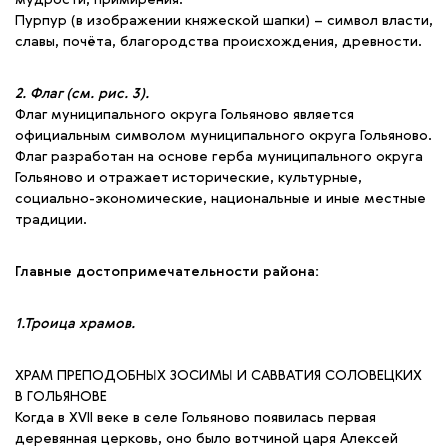
мудрости, примирения.
Пурпур (в изображении княжеской шапки) – символ власти,
славы, почёта, благородства происхождения, древности.
2. Флаг (см. рис. 3).
Флаг муниципального округа Гольяново является
официальным символом муниципального округа Гольяново.
Флаг разработан на основе герба муниципального округа
Гольяново и отражает исторические, культурные,
социально-экономические, национальные и иные местные
традиции.
Главные достопримечательности района:
1.Троица храмов.
ХРАМ ПРЕПОДОБНЫХ ЗОСИМЫ И САВВАТИЯ СОЛОВЕЦКИХ
В ГОЛЬЯНОВЕ
Когда в XVII веке в селе Гольяново появилась первая
деревянная церковь, оно было вотчиной царя Алексей