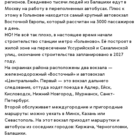
регионов. Ежедневно тысячи людей из Балашихи едут в
Москву на работу в переполненных автобусах. Плюс к
этому в Гольянове находится самый крупный автовокзал
Восточной Европы, который рассчитан на 3000 пассажиров
в день.
НО!
Не всё так плохо, в настоящее время начали
строительство станции метро «Гольяново». Её построят в
жилой зоне на пересечении Уссурийской и Сахалинской
улиц, окончание строительства запланировано в 2027
году.
На окраинах района расположены два вокзала —
железнодорожный «Восточный» и автовокзал
«Центральный». Первый — это вокзал дальнего
следования, оттуда ходят поезда в Адлер, Ейск,
Кисловодск, Нижний Новгород, Мурманск, Санкт-
Петербург.
Второй обслуживает междугородние и пригородные
маршруты: можно уехать в Минск, Казань или
Севастополь. На этот вокзал приходят маршрутки и
автобусы из соседних городов: Киржача, Черноголовки,
Балашихи.