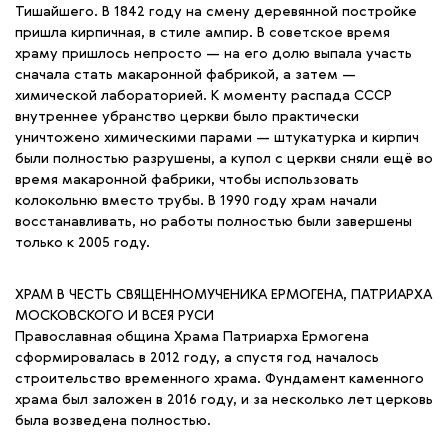
Тишайшего. В 1842 году на смену деревянной постройке
пришла кирпичная, в стиле ампир. В советское время
храму пришлось непросто — на его долю выпала участь
сначала стать макаронной фабрикой, а затем —
химической лабораторией. К моменту распада СССР
внутреннее убранство церкви было практически
уничтожено химическими парами — штукатурка и кирпич
были полностью разрушены, а купол с церкви сняли ещё во
время макаронной фабрики, чтобы использовать
колокольню вместо трубы. В 1990 году храм начали
восстанавливать, но работы полностью были завершены
только к 2005 году.
ХРАМ В ЧЕСТЬ СВЯЩЕННОМУЧЕНИКА ЕРМОГЕНА, ПАТРИАРХА
МОСКОВСКОГО И ВСЕЯ РУСИ
Православная община Храма Патриарха Ермогена
сформировалась в 2012 году, а спустя год началось
строительство временного храма. Фундамент каменного
храма был заложен в 2016 году, и за несколько лет церковь
была возведена полностью.