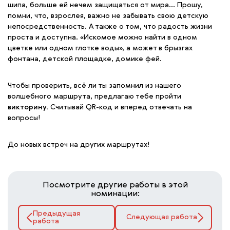
шипа, больше ей нечем защищаться от мира… Прошу,
помни, что, взрослея, важно не забывать свою детскую
непосредственность. А также о том, что радость жизни
проста и доступна. «Искомое можно найти в одном
цветке или одном глотке воды», а может в брызгах
фонтана, детской площадке, домике фей.
Чтобы проверить, всё ли ты запомнил из нашего
волшебного маршрута, предлагаю тебе пройти
викторину.
Считывай QR-код и вперед отвечать на
вопросы!
До новых встреч на других маршрутах!
Посмотрите другие работы в этой
номинации:
Предыдущая
Следующая работа
работа