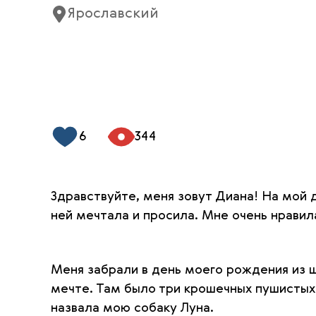
Ярославский
6
344
Здравствуйте, меня зовут Диана! На мой
ней мечтала и просила. Мне очень нравил
Меня забрали в день моего рождения из шк
мечте. Там было три крошечных пушистых 
назвала мою собаку Луна.