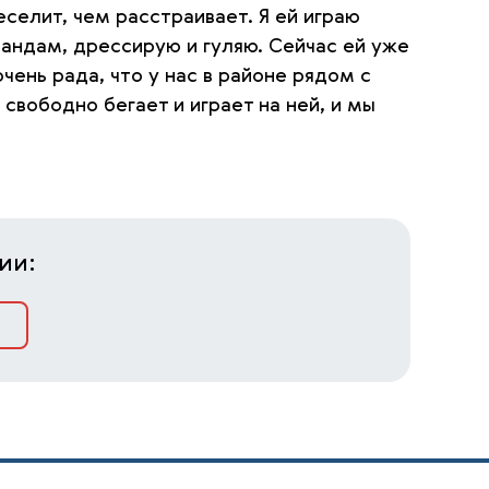
веселит, чем расстраивает. Я ей играю
мандам, дрессирую и гуляю. Сейчас ей уже
чень рада, что у нас в районе рядом с
вободно бегает и играет на ней, и мы
ии: