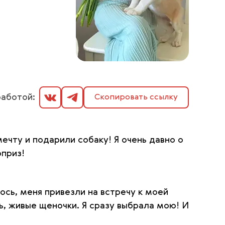
аботой:
Скопировать ссылку
чту и подарили собаку! Я очень давно о
рприз!
лось, меня привезли на встречу к моей
ь, живые щеночки. Я сразу выбрала мою! И