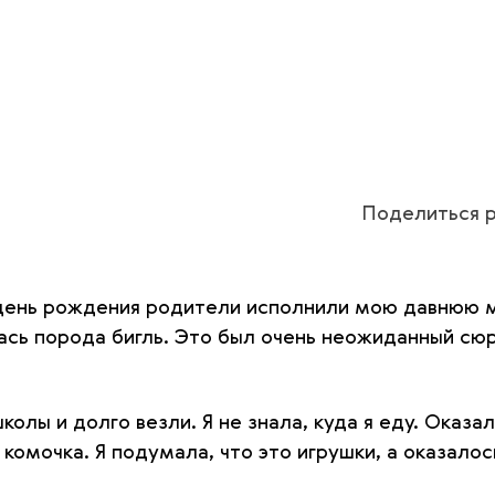
Поделиться р
 день рождения родители исполнили мою давнюю ме
ась порода бигль. Это был очень неожиданный сю
олы и долго везли. Я не знала, куда я еду. Оказа
комочка. Я подумала, что это игрушки, а оказалос