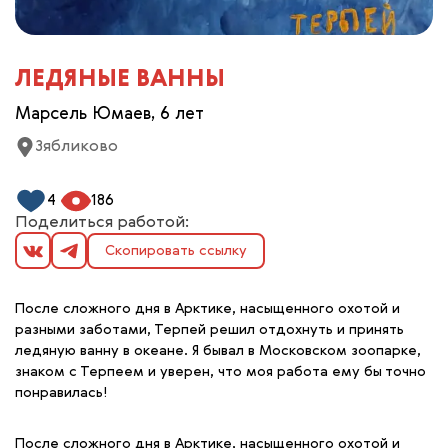
ЛЕДЯНЫЕ ВАННЫ
Марсель Юмаев, 6 лет
Зябликово
4
186
Поделиться работой:
Скопировать ссылку
После сложного дня в Арктике, насыщенного охотой и
разными заботами, Терпей решил отдохнуть и принять
ледяную ванну в океане. Я бывал в Московском зоопарке,
знаком с Терпеем и уверен, что моя работа ему бы точно
понравилась!
После сложного дня в Арктике, насыщенного охотой и