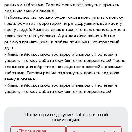
разными заботами, Терпей решил отдохнуть и принять
ледяную ванну в океане.
Набравшись сил можно будет снова приступить к поиску
пищи, осмотру территорий, игре с друзьями, все как и у
нас, у людей. Разница лишь в том, что нам очень сложно в
таких погодных условиях. А уж ледяную ванну я бы не
рискнул принять, хоть и люблю принимать контрастный
душ.
Я бывал в Московском зоопарке и знаком с Терпеем и
уверен, что моя работа ему бы точно понравилась! После
сложного дня в Арктике, насыщенного охотой и разными
заботами, Терпей решил отдохнуть и принять ледяную
ванну в океане.
Я бывал в Московском зоопарке и знаком с Терпеем и
уверен, что моя работа ему бы точно понравилась!
Посмотрите другие работы в этой
номинации:
Предыдущая