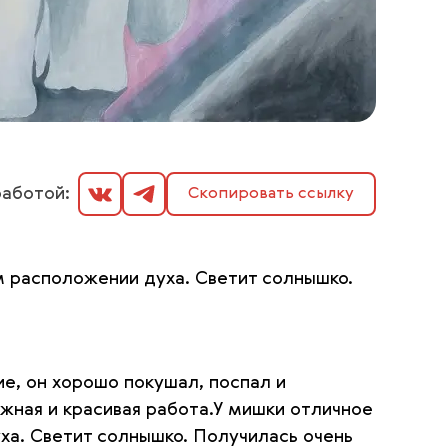
аботой:
Скопировать ссылку
м расположении духа. Светит солнышко.
е, он хорошо покушал, поспал и
жная и красивая работа.У мишки отличное
ха. Светит солнышко. Получилась очень