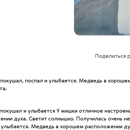
Поделиться р
 покушал, поспал и улыбается. Медведь в хороше
та.
 покушал и улыбается У мишки отличное настроени
нии духа. Светит солнышко. Получилась очень не
и улыбается. Медведь в хорошем расположении ду