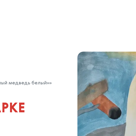
лый медведь белый»»
АРКЕ