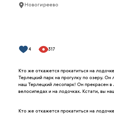
Новогиреево
4
317
Кто же откажется прокатиться на лодочке
Терлецкий парк на прогулку по озеру. О
наш Терлецкий лесопарк! Он прекрасен в 
велосипедах и на лодочках. Кстати, вы на
Кто же откажется прокатиться на лодочк