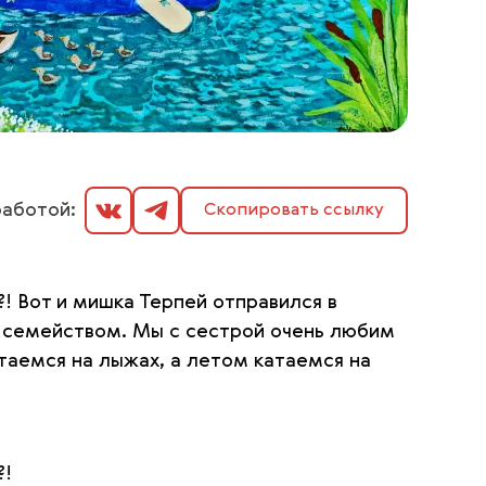
аботой:
Скопировать ссылку
! Вот и мишка Терпей отправился в
м семейством. Мы с сестрой очень любим
таемся на лыжах, а летом катаемся на
?!