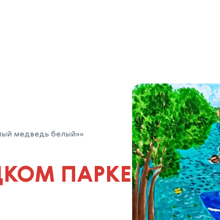
лый медведь белый»»
ЦКОМ ПАРКЕ