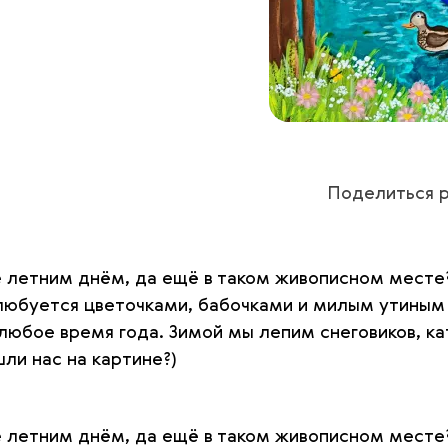
Поделиться р
 летним днём, да ещё в таком живописном месте?
н любуется цветочками, бабочками и милым утины
любое время года. Зимой мы лепим снеговиков, ка
шли нас на картине?)
е летним днём, да ещё в таком живописном месте