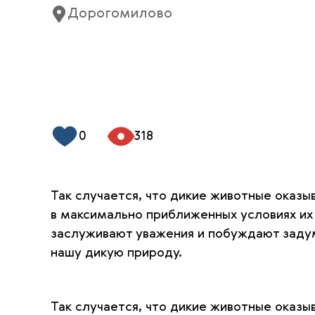
Дорогомилово
0
318
Так случается, что дикие животные оказы
в максимально приближенных условиях их 
заслуживают уважения и побуждают задум
нашу дикую природу.
Так случается, что дикие животные оказы