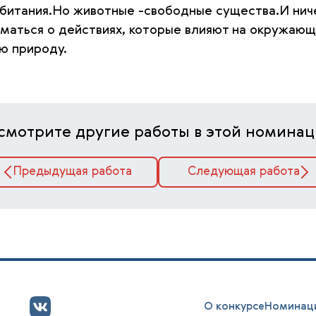
битания.Но животные -свободные существа.И нич
маться о действиях, которые влияют на окружающ
ю природу.
смотрите другие работы в этой номинац
Предыдущая работа
Следующая работа
О конкурсе
Номинац