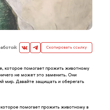
аботой:
Скопировать ссылку
ие, которое помогает прожить животному
ничего не может это заменить. Они
й мир. Давайте защищать и оберегать
, которое помогает прожить животному в