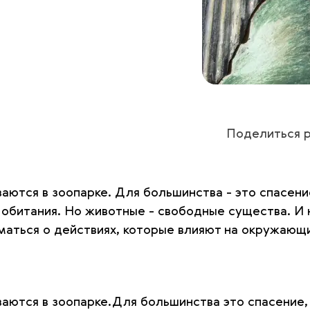
Поделиться р
ваются в зоопарке. Для большинства - это спасен
обитания. Но животные - свободные существа. И 
аться о действиях, которые влияют на окружающи
ваются в зоопарке.Для большинства это спасение