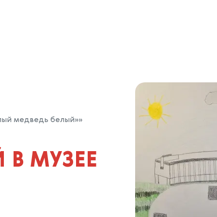
лый медведь белый»»
 В МУЗЕЕ