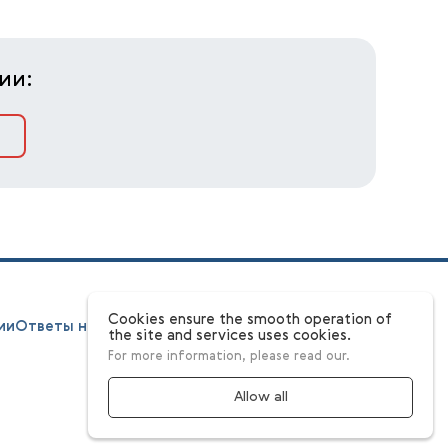
ии:
Cookies ensure the smooth operation of
ии
Ответы на вопросы
Этапы
Конкурсная комиссия
the site and services uses cookies.
For more information, please read our.
Allow all