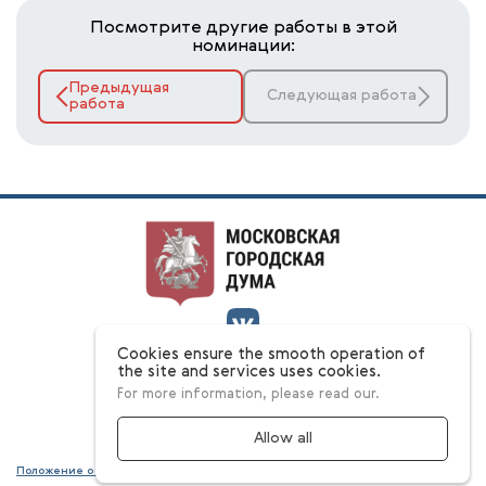
Посмотрите другие работы в этой
номинации:
Предыдущая
Следующая работа
работа
Cookies ensure the smooth operation of
О конкурсе
the site and services uses cookies.
Номинации
For more information, please read our.
Ответы на вопросы
Этапы
Конкурсная комиссия
Allow all
Положение о конкурсе
Согласие на обработку персональных данных