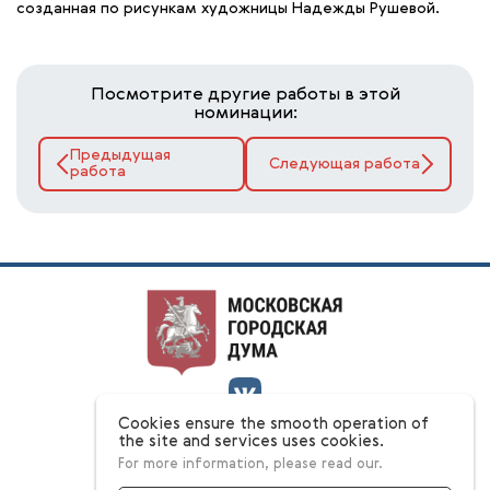
созданная по рисункам художницы Надежды Рушевой.
Посмотрите другие работы в этой
номинации:
Предыдущая
Следующая работа
работа
Cookies ensure the smooth operation of
О конкурсе
the site and services uses cookies.
Номинации
For more information, please read our.
Ответы на вопросы
Этапы