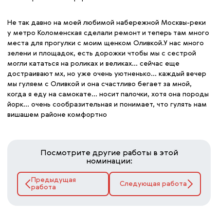
Не так давно на моей любимой набережной Москвы-реки
у метро Коломенская сделали ремонт и теперь там много
места для прогулки с моим щенком Оливкой.У нас много
зелени и площадок, есть дорожки чтобы мы с сестрой
могли кататься на роликах и великах… сейчас еще
достраивают мх, но уже очень уютненько… каждый вечер
мы гуляем с Оливкой и она счастливо бегает за мной,
когда я еду на самокате… носит палочки, хотя она породы
йорк… очень сообразительная и понимает, что гулять нам
вишашем районе комфортно
Посмотрите другие работы в этой
номинации:
Предыдущая
Следующая работа
работа