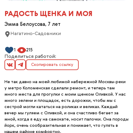
РАДОСТЬ ЩЕНКА И МОЯ
Эмма Белоусова, 7 лет
Нагатино-Садовники
1
215
Поделиться работой:
Скопировать ссылку
Не так давно на моей любимой набережной Москвы-реки
у метро Коломенская сделали ремонт, и теперь там
много места для прогулки с моим щенком Оливкой. У нас
много зелени и площадок, есть дорожки, чтобы мы с
сестрой могли кататься на роликах и великах. Каждый
вечер мы гуляем с Оливкой, и она счастливо бегает за
мной, когда я еду на самокате, носит палочки. Она породы
йорк, очень сообразительная и понимает, что гулять в
нашем районе комфортно.