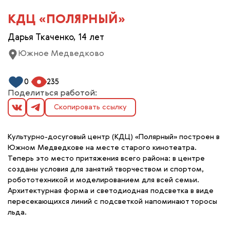
КДЦ «ПОЛЯРНЫЙ»
Дарья Ткаченко, 14 лет
Южное Медведково
0
235
Поделиться работой:
Скопировать ссылку
Культурно-досуговый центр (КДЦ) «Полярный» построен в
Южном Медведкове на месте старого кинотеатра.
Теперь это место притяжения всего района: в центре
созданы условия для занятий творчеством и спортом,
робототехникой и моделированием для всей семьи.
Архитектурная форма и светодиодная подсветка в виде
пересекающихся линий с подсветкой напоминают торосы
льда.