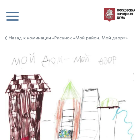
Назад к номинации «Рисунок «Мой район. Мой двор»»