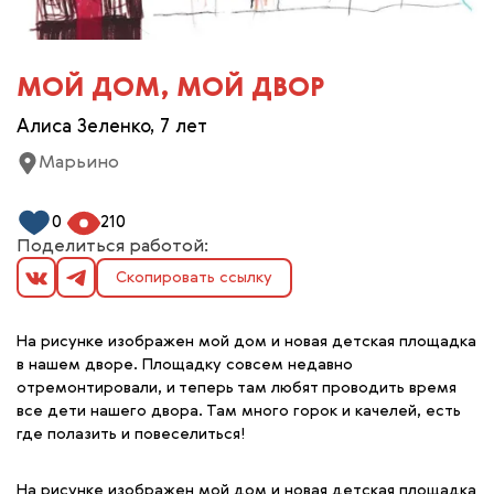
МОЙ ДОМ, МОЙ ДВОР
Алиса Зеленко, 7 лет
Марьино
0
210
Поделиться работой:
Скопировать ссылку
На рисунке изображен мой дом и новая детская площадка
в нашем дворе. Площадку совсем недавно
отремонтировали, и теперь там любят проводить время
все дети нашего двора. Там много горок и качелей, есть
где полазить и повеселиться!
На рисунке изображен мой дом и новая детская площадка