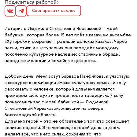
Поделиться работой:
Скопировать ссылку
История о Людмиле Степановне Черваковой – моей
бабушке , которая более 15 лет поёт в казачьем ансамбле
«Хуторок» и сохраняет традиции донских казаков. Через
песни, стихи и выступления она передаёт молодому
поколению культурное наследие: старинные обряды,
народные мелодии и семейные ценности.
Добрый день! Меня зовут Варвара Панфилова, я участвую
в конкурсе в номинации «Наша культурная семья» и хочу
рассказать о человеке, который для меня является
примером силы духа и преданности традициям. Я хочу
познакомить вас с моей бабушкой — Людмилой
Степановной Черваковой, живущей на севере
Волгоградской области.
Для меня герой – это не обязательно тот, кто совершает
великие подвиги. Это человек, который день за днём
делает все, что в его силах, сохраняя то, что