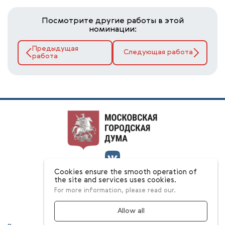
Посмотрите другие работы в этой
номинации:
Предыдущая
Следующая работа
работа
Cookies ensure the smooth operation of
О конкурсе
the site and services uses cookies.
Номинации
For more information, please read our.
Ответы на вопросы
Этапы
Конкурсная комиссия
Allow all