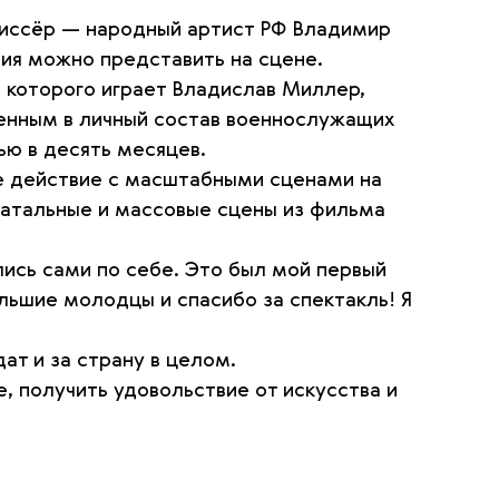
ежиссёр — народный артист РФ Владимир
тия можно представить на сцене.
 которого играет Владислав Миллер,
ленным в личный состав военнослужащих
ью в десять месяцев.
е действие с масштабными сценами на
 Батальные и массовые сцены из фильма
лись сами по себе. Это был мой первый
ольшие молодцы и спасибо за спектакль! Я
ат и за страну в целом.
е, получить удовольствие от искусства и