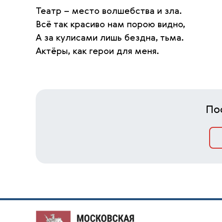
Театр – место волшебства и зла.
Всё так красиво нам порою видно,
А за кулисами лишь бездна, тьма.
Актёры, как герои для меня.
По