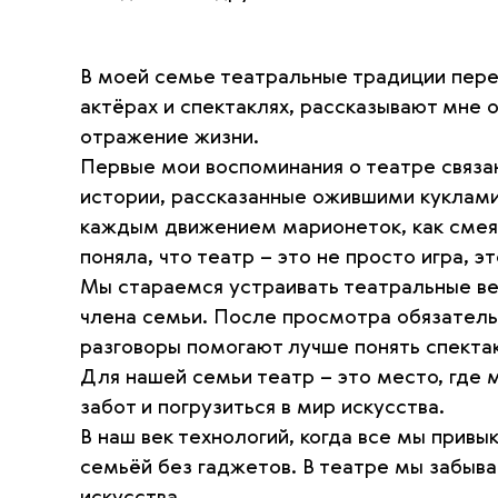
В моей семье театральные традиции пере
актёрах и спектаклях, рассказывают мне 
отражение жизни.
Первые мои воспоминания о театре связан
истории, рассказанные ожившими куклами
каждым движением марионеток, как смеяла
поняла, что театр – это не просто игра, э
Мы стараемся устраивать театральные ве
члена семьи. После просмотра обязатель
разговоры помогают лучше понять спектак
Для нашей семьи театр – это место, где 
забот и погрузиться в мир искусства.
В наш век технологий, когда все мы прив
семьёй без гаджетов. В театре мы забыв