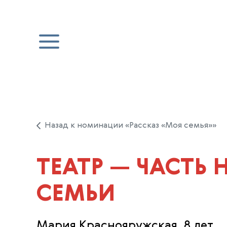
Назад к номинации «Рассказ «Моя семья»»
ТЕАТР — ЧАСТЬ
СЕМЬИ
Мария Краснояружская, 8 лет