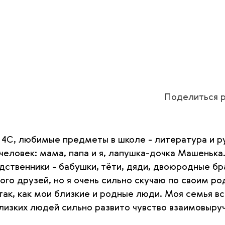
Поделиться р
 4С, любимые предметы в школе - литература и р
человек: мама, папа и я, лапушка-дочка Машенька
дственники - бабушки, тёти, дяди, двоюродные бра
ого друзей, но я очень сильно скучаю по своим р
так, как мои близкие и родные люди. Моя семья в
близких людей сильно развито чувство взаимовыру