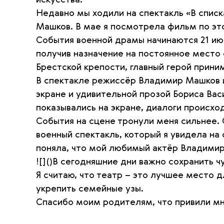
искусства.
Недавно мы ходили на спектакль «В списк
Машков. В мае я посмотрела фильм по это
События военной драмы начинаются 21 ию
получив назначение на постоянное место
Брестской крепости, главный герой прини
В спектакле режиссёр Владимир Машков 
экране и удивительной прозой Бориса Вас
показывались на экране, диалоги происхо
События на сцене тронули меня сильнее. 
военный спектакль, который я увидела на
поняла, что мой любимый актёр Владими
![]()В сегодняшние дни важно сохранить ч
Я считаю, что театр – это лучшее место д
укрепить семейные узы.
Спасибо моим родителям, что привили мн