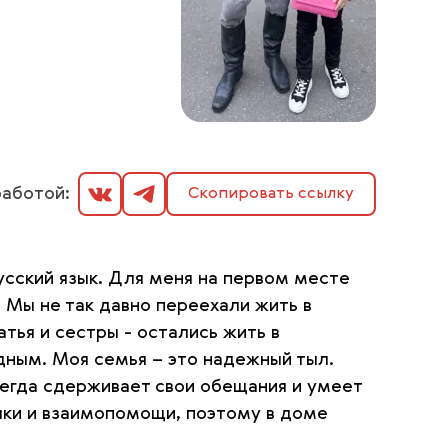
аботой:
Скопировать ссылку
усский язык. Для меня на первом месте
. Мы не так давно переехали жить в
тья и сестры - остались жить в
одным. Моя семья – это надежный тыл.
сегда сдерживает свои обещания и умеет
чки и взаимопомощи, поэтому в доме