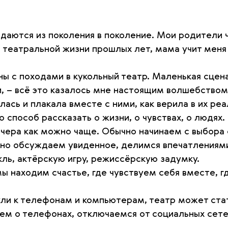
даются из поколения в поколение. Мои родители 
о театральной жизни прошлых лет, мама учит меня 
ы с походами в кукольный театр. Маленькая сцена
, – всё это казалось мне настоящим волшебством
сь и плакала вместе с ними, как верила в их реал
то способ рассказать о жизни, о чувствах, о людях.
чера как можно чаще. Обычно начинаем с выбора 
но обсуждаем увиденное, делимся впечатлениями
ль, актёрскую игру, режиссёрскую задумку.
мы находим счастье, где чувствуем себя вместе, 
ыкли к телефонам и компьютерам, театр может ст
аем о телефонах, отключаемся от социальных сет