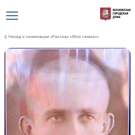
Назад к номинации «Рассказ «Моя семья»»