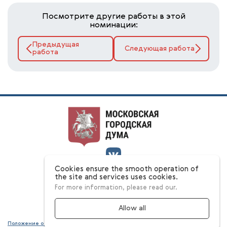
Посмотрите другие работы в этой
номинации:
Предыдущая
Следующая работа
работа
Cookies ensure the smooth operation of
О конкурсе
the site and services uses cookies.
Номинации
For more information, please read our.
Ответы на вопросы
Этапы
Конкурсная комиссия
Allow all
Положение о конкурсе
Согласие на обработку персональных данных