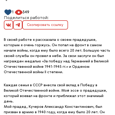
1
349
Поделиться работой:
Скопировать ссылку
В своей работе я рассказала о своем прадедушке,
которым я очень горжусь. Он попал на фронт в самом
начале войны, когда ему было всего 20 лет. Большую часть
своей службы он провел в небе. За свои заслуги он был
награжден медалью «За победу над Германией в Великой
Отечественной войне 1941-1945 гг.» и Орденом
Отечественной войны ll степени.
Каждая семья в СССР внесла свой вклад в Победу в
Великой Отечественной войне. Моё эссе о прадедушке,
который воевал на фронте и приближал этот значимый
день.
Мой прадед, Кучеров Александр Константинович, был
призван в армию в 1940 году, когда ему было 20 лет. Он