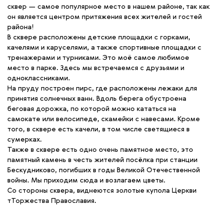
сквер — самое популярное место в нашем районе, так как
он является центром притяжения всех жителей и гостей
района!
В сквере расположены детские площадки с горками,
качелями и каруселями, а также спортивные площадки с
тренажерами и турниками. Это моё самое любимое
место в парке. Здесь мы встречаемся с друзьями и
одноклассниками.
На пруду построен пирс, где расположены лежаки для
принятия солнечных ванн. Вдоль берега обустроена
беговая дорожка, по которой можно кататься на
самокате или велосипеде, скамейки с навесами. Кроме
того, в сквере есть качели, в том числе светящиеся в
сумерках.
Также в сквере есть одно очень памятное место, это
памятный камень в честь жителей посёлка при станции
Бескудниково, погибших в годы Великой Отечественной
войны. Мы приходим сюда и возлагаем цветы.
Со стороны сквера, виднеются золотые купола Церкви
тТоржества Православия.