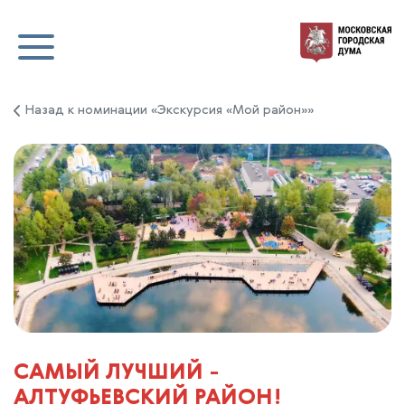
Назад к номинации «Экскурсия «Мой район»»
САМЫЙ ЛУЧШИЙ -
АЛТУФЬЕВСКИЙ РАЙОН!