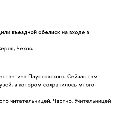
удили
въездной обелиск
на входе в
еров, Чехов.
нстантина Паустовского. Сейчас там
узей, в котором сохранилось много
сто читательницей. Частно. Учительницей