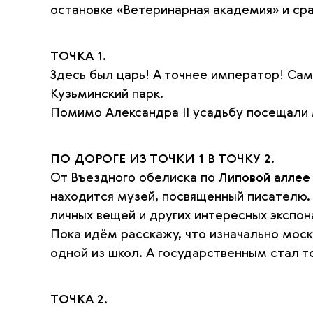
остановке «Ветеринарная академия» и ср
ТОЧКА 1.
Здесь был царь! А точнее император! Са
Кузьминский парк.
Помимо Александра II усадьбу посещали м
ПО ДОРОГЕ ИЗ ТОЧКИ 1 В ТОЧКУ 2.
От Въездного обелиска по
Липовой аллее
находится музей, посвященный писателю. 
личных вещей и других интересных экспон
Пока идём расскажу, что изначально моск
одной из школ. А государственным стал т
ТОЧКА 2.