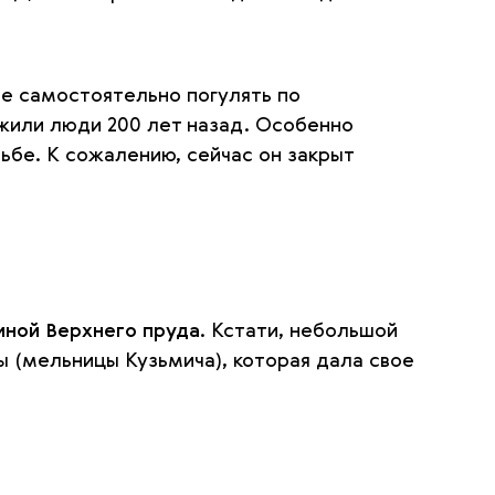
те самостоятельно погулять по
 жили люди 200 лет назад. Особенно
дьбе. К сожалению, сейчас он закрыт
иной Верхнего пруда
. Кстати, небольшой
 (мельницы Кузьмича), которая дала свое