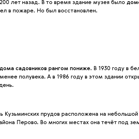
200 лет назад. В то время здание музея было
дом
ел в пожаре. Но был восстановлен.
дома садовников рангом пониже
. В 1930 году в 
менее полувека. А в 1986 году в этом здании отк
день.
ть Кузьминских прудов расположена на небольшой
района Перово. Во многих местах она течёт под зе