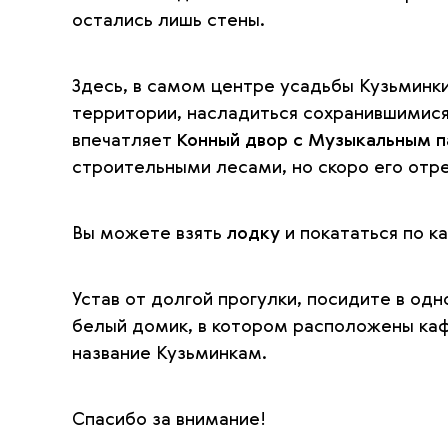
остались лишь стены.
Здесь, в самом центре усадьбы Кузьминк
территории, насладиться сохранившимися
впечатляет
Конный двор с Музыкальным 
строительными лесами, но скоро его отр
Вы можете взять
лодку
и покататься по к
Устав от долгой прогулки, посидите в од
белый домик, в котором расположены каф
название Кузьминкам.
Спасибо за внимание!