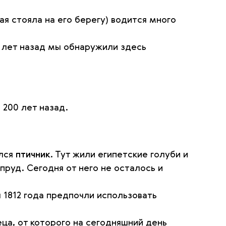
ая стояла на его берегу) водится много
о лет назад мы обнаружили здесь
 200 лет назад.
ался
птичник
. Тут жили египетские голуби и
пруд. Сегодня от него не осталось и
ы 1812 года предпочли использовать
еца, от которого на сегодняшний день