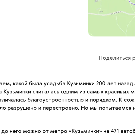
Поделиться р
ем, какой была усадьба Кузьминки 200 лет назад.
а Кузьминки считалась одним из самых красивых м
тличалась благоустроенностью и порядком. К сож
было разрушено и перестроено. Но мы попытаемся 
до него можно от метро «Кузьминки» на 471 авто