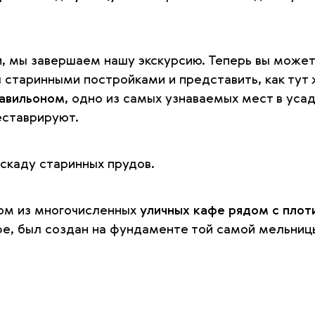
и, мы завершаем нашу экскурсию. Теперь вы може
 старинными постройками и представить, как тут
павильоном
, одно из самых узнаваемых мест в уса
еставрируют.
аскаду старинных прудов.
ном из многочисленных
уличных кафе рядом с плот
е, был создан на фундаменте той самой мельницы