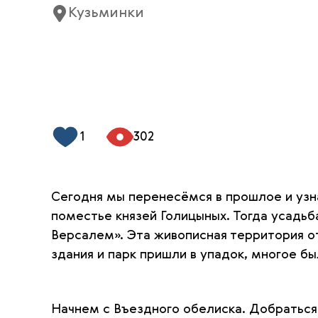
Кузьминки
1
302
Сегодня мы перенесёмся в прошлое и узна
поместье князей Голицыных. Тогда усадьб
Версалем». Эта живописная территория о
здания и парк пришли в упадок, многое 
Начнем с Въездного обелиска. Добраться 