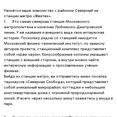
Начнётся ваше знакомство с районом Северный на
станции
метро «Физтех»
.
1. Это самая северная станция Московского
метрополитена и конечная Люблинско-Дмитровской
линии. У её названия и внешнего вида своя интересная
история. Поскольку рядом со станцией находится
Московский физико-технический институт, по замыслу
авторов проекта, станционный комплекс представляет
собой «храм науки». Конусообразные колонны украшают
станцию с внешней стороны, а внутри можно найти
интересную информацию о прославленных учёных-
физиках.
Выйдя из станции метро, вы отправитесь мимо поселка
таунхаусов «Северная Слобода», который представляет
собой уникальный микрорайон: коттеджи и небольшие
многоквартирные дома с огромной природоохранной
зоной. И всего через несколько минут окажетесь у входа в
парк.